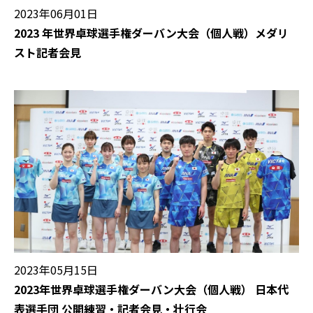
2023年06月01日
2023 年世界卓球選⼿権ダーバン大会（個人戦）メダリ
スト記者会⾒
2023年05月15日
2023年世界卓球選手権ダーバン大会（個人戦） ⽇本代
表選⼿団 公開練習・記者会⾒・壮⾏会