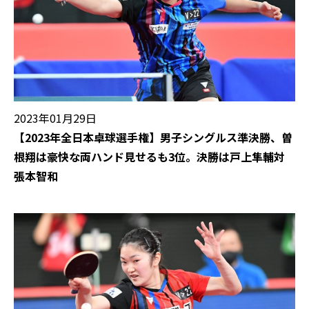
2023年01月29日
【2023年全日本卓球選手権】男子シングルス準決勝、曽
根翔は豪快な両ハンド見せるも3位。決勝は戸上隼輔対
張本智和