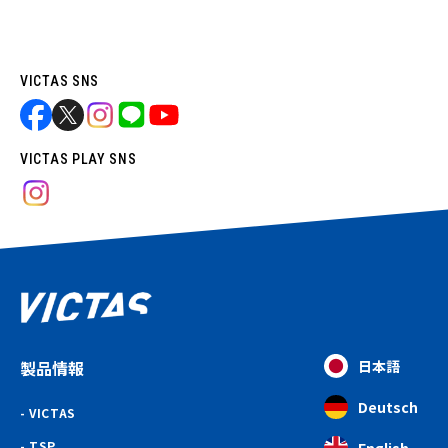
VICTAS SNS
VICTAS PLAY SNS
製品情報
日本語
Deutsch
VICTAS
TSP
English