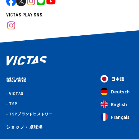
VICTAS PLAY SNS
製品情報
日本語
Deutsch
VICTAS
TSP
English
TSPブランドヒストリー
Français
ショップ・卓球場