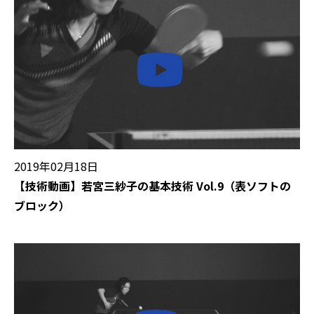
2019年02月18日
【技術動画】若宮三紗子の基本技術 Vol.9（表ソフトの
ブロック）