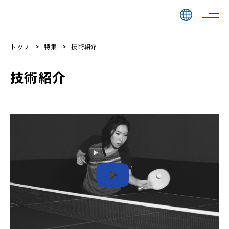
トップ
特集
技術紹介
技術紹介