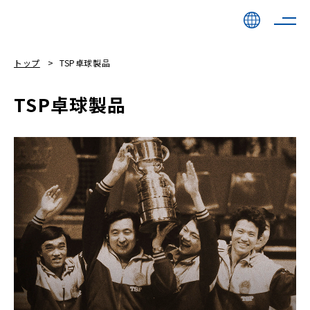
トップ
TSP卓球製品
TSP卓球製品