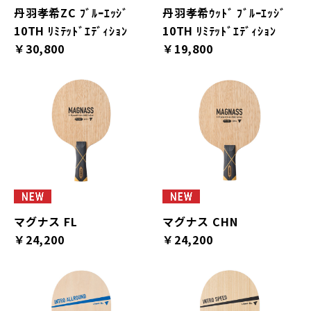
丹羽孝希ZC ﾌﾞﾙｰｴｯｼﾞ
丹羽孝希ｳｯﾄﾞ ﾌﾞﾙｰｴｯｼﾞ
10TH ﾘﾐﾃｯﾄﾞｴﾃﾞｨｼｮﾝ
10TH ﾘﾐﾃｯﾄﾞｴﾃﾞｨｼｮﾝ
￥30,800
￥19,800
マグナス FL
マグナス CHN
￥24,200
￥24,200