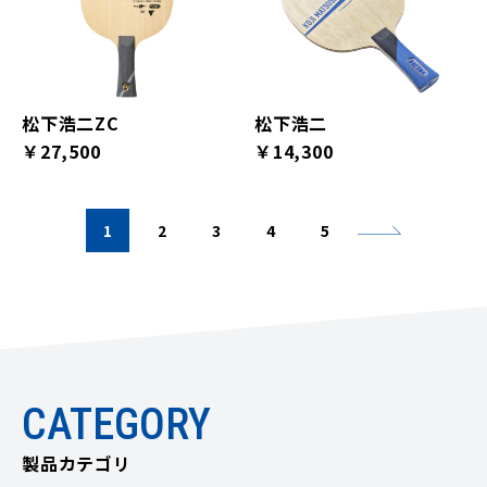
松下浩二ZC
松下浩二
￥27,500
￥14,300
1
2
3
4
5
CATEGORY
製品カテゴリ