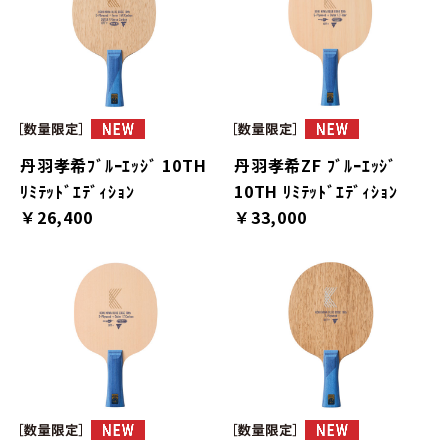
丹羽孝希ﾌﾞﾙｰｴｯｼﾞ 10TH
丹羽孝希ZF ﾌﾞﾙｰｴｯｼﾞ
ﾘﾐﾃｯﾄﾞｴﾃﾞｨｼｮﾝ
10TH ﾘﾐﾃｯﾄﾞｴﾃﾞｨｼｮﾝ
￥26,400
￥33,000