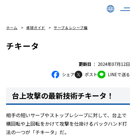
ホーム
卓球ガイド
サーブ＆レシーブ編
チキータ
更新日
2024年07月12日
シェア
ポスト
LINEで送る
台上攻撃の最新技術チキータ！
相手の短いサーブやストップレシーブに対して、台上で
横回転や上回転をかけて攻撃を仕掛けるバックハンド打
法の一つが「チキータ」だ。