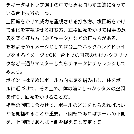
チキータはトップ選手の中でも男女問わず主流になって
いる台上技術の一つ。
上回転をかけて威力を重視させる打ち方、横回転をかけ
て変化を重視させる打ち方、左横回転をかけて相手の意
表を突く打ち方（逆チキータ）などの打ち方がある。
おおよそのイメージとしては台上でバックハンドドライ
ブをするイメージでOK。台上での回転のかけ方やフリッ
クなど一通りマスターしたらチキータにチャレンジして
みよう。
ポイントは早めにボール方向に足を踏み出し、体をボー
ルに近づけて、その上で、体の前にしっかりタメの空間
を作り、回転をかけることだ。
相手の回転に合わせて、ボールのどこをとらえればよい
かを見極めることが重要。下回転であればボールの下側
を、上回転であれば上側を捉えると安定する。