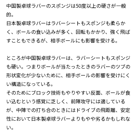
中国製卓球ラバーのスポンジは50度以上の硬さが一般
的。
日本製卓球ラバーはラバーシートもスポンジも柔らか
く、ボールの食い込みが多く、回転もかかり、強く飛ば
すこともできるが、相手ボールにも影響を受ける。
ところが中国製卓球ラバーは、ラバーシートもスポンジ
も硬い。つまりボールが当たったときのラバーのツブの
形状変化が少ないために、相手ボールの影響を受けにく
い構造になっている。
そのためにブロック技術もやりやすい反面、ボールが食
い込むという感覚に乏しく、前陣攻守には適している
が、中陣での打ち合のときにはドライブの飛距離、安定
性において日本製卓球ラバーよりもやや劣るかもしれな
い。