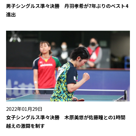
男子シングルス準々決勝 丹羽孝希が7年ぶりのベスト4
進出
2022年01月29日
女子シングルス準々決勝 木原美悠が佐藤瞳との1時間
越えの激闘を制す