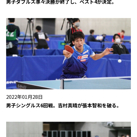
男子ダブルス準々決勝が終了し、ベスト4が決定。
2022年01月28日
男子シングルス6回戦。吉村真晴が張本智和を破る。