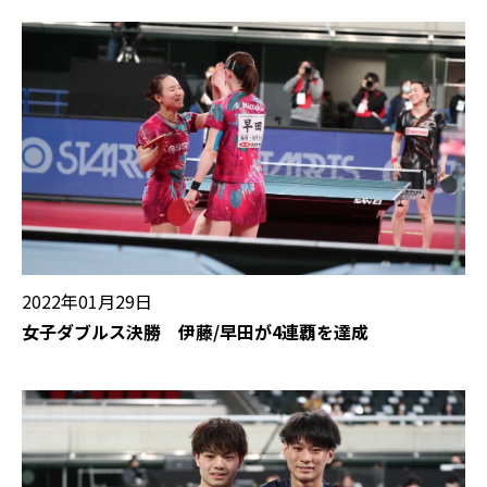
2022年01月29日
女子ダブルス決勝 伊藤/早田が4連覇を達成