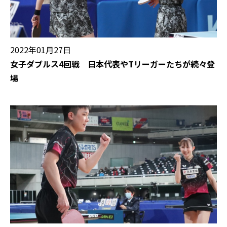
2022年01月27日
女子ダブルス4回戦 日本代表やTリーガーたちが続々登
場