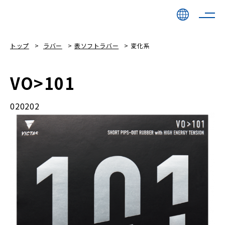
トップ
ラバー
表ソフトラバー
変化系
VO>101
020202