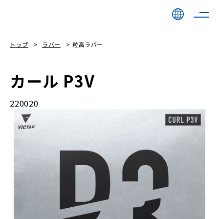
トップ
ラバー
粒高ラバー
カール P3V
220020