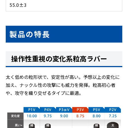
55.0±3
製品の特長
操作性重視の変化系粒高ラバー
太く低めの粒形状で、安定性が高い。予想以上の変化に
加え、ナックル性の攻撃にも威力を発揮。粒高初心者
や、攻守を織り交ぜるタイプに最適。