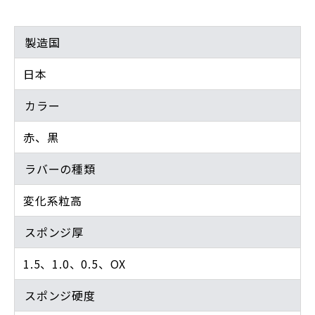
製造国
日本
カラー
赤、黒
ラバーの種類
変化系粒高
スポンジ厚
1.5、1.0、0.5、OX
スポンジ硬度