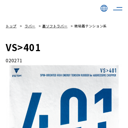
トップ
ラバー
裏ソフトラバー
微粘着テンション系
VS>401
020271