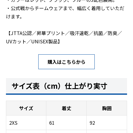
・公式戦からチームウェアまで、幅広く着用していただ
けます。
【JTTA公認／昇華プリント／吸汗速乾／抗菌／防臭／
UVカット／UNISEX製品】
購入はこちらから
サイズ表（cm）仕上がり実寸
サイズ
着丈
胸囲
2XS
61
92