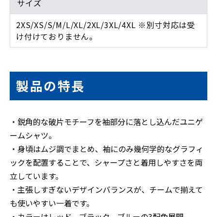
サイズ
2XS/XS/S/M/L/XL/2XL/3XL/4XL ※別寸対応は受
け付けておりません。
製品の特長
・鋭角的な破片モチーフを袖部分に落とし込んだユニゲ
ームシャツ。
・身頃はムジ調でまとめ、袖にのみ幾何学的なグラフィ
ックを配置することで、シャープさと着用しやすさを両
立しています。
・主張しすぎないデザインバランスが、チームで揃えて
も使いやすい一着です。
・カラーはレッド、ブラック、ブルーの3配色展開。