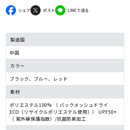
シェア
ポスト
LINEで送る
製造国
中国
カラー
ブラック、ブルー、レッド
素材
ポリエステル100% （ バックメッシュドライ
ECO（リサイクルポリエステル使用）） UPF50+
（ 紫外線保護指数）/抗菌防臭加工