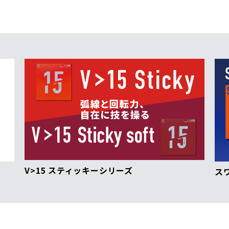
V>15 スティッキーシリーズ
ス