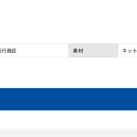
別行政区
素材
ネット