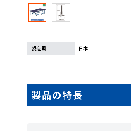
製造国
日本
製品の特長