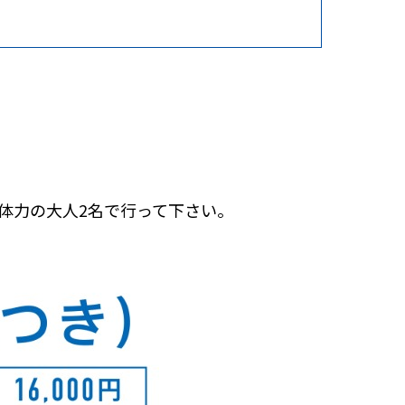
体力の大人2名で行って下さい。