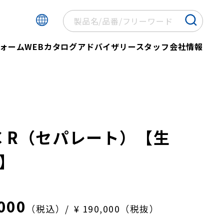
ォーム
WEBカタログ
アドバイザリースタッフ
会社情報
BC R（セパレート）【生
】
,000
（税込）
¥ 190,000（税抜）