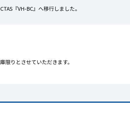
ICTAS『VH-BC』へ移行しました。
は在庫限りとさせていただきます。
品