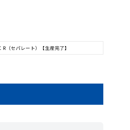
BC R（セパレート）【生産完了】