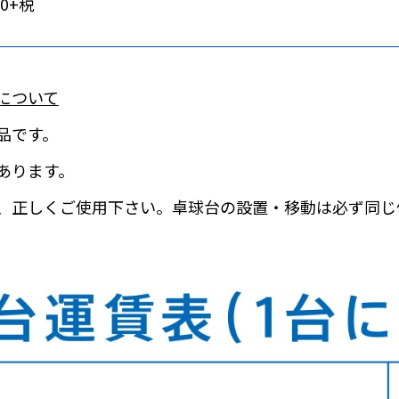
00+税
について
品です。
あります。
、正しくご使用下さい。卓球台の設置・移動は必ず同じ