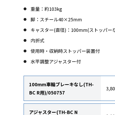
重量：約103kg
脚：スチール40×25mm
キャスター(直径)：100mm(ストッパー
内折式
使用時・収納時ストッパー装置付
水平調整アジャスター付
100mm車輪ブレーキなし(TH-
3,8
BC R用)/050757
アジャスター(TH-BC N