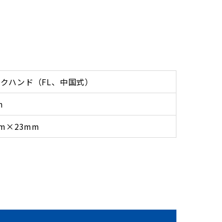
クハンド（FL、中国式）
m
mm×23mm