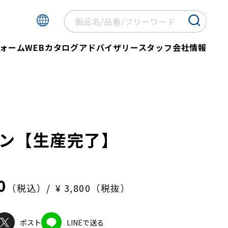
ォーム
WEBカタログ
アドバイザリースタッフ
会社情報
ン【生産完了】
0
（税込）
¥ 3,800（税抜）
ポスト
LINEで送る