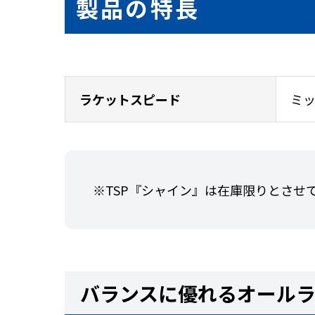
製品の特長
ラケットスピード
ミッ
※TSP『シャイン』は在庫限りとさせ
バランスに優れるオール