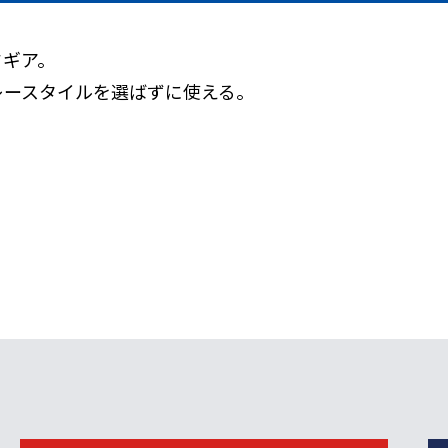
ドギア。
レースタイルを選ばずに使える。