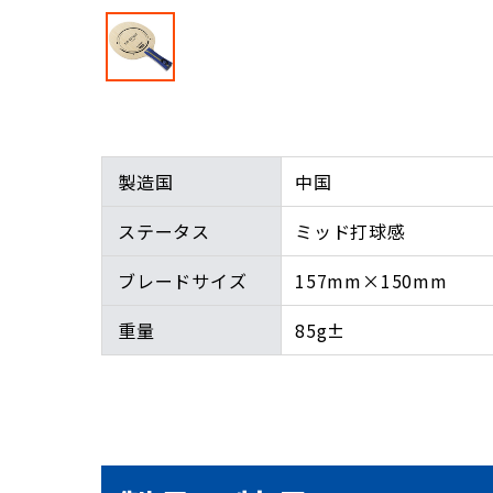
製造国
中国
ステータス
ミッド打球感
ブレードサイズ
157mm×150mm
重量
85g±