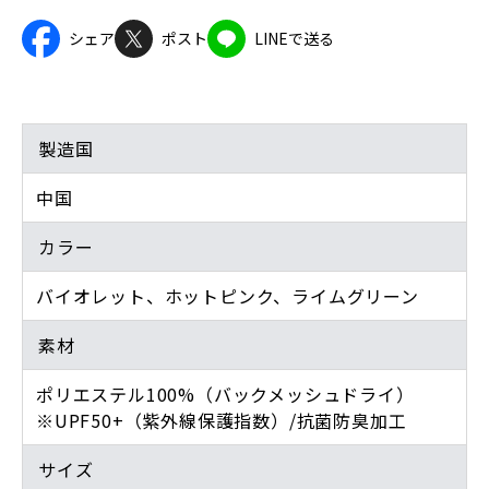
シェア
ポスト
LINEで送る
製造国
中国
カラー
バイオレット、ホットピンク、ライムグリーン
素材
ポリエステル100%（バックメッシュドライ）
※UPF50+（紫外線保護指数）/抗菌防臭加工
サイズ