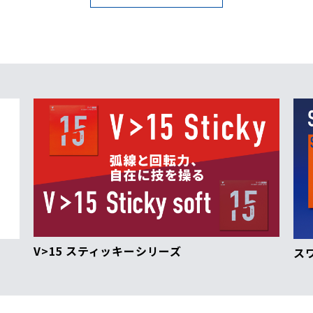
V>15 スティッキーシリーズ
ス