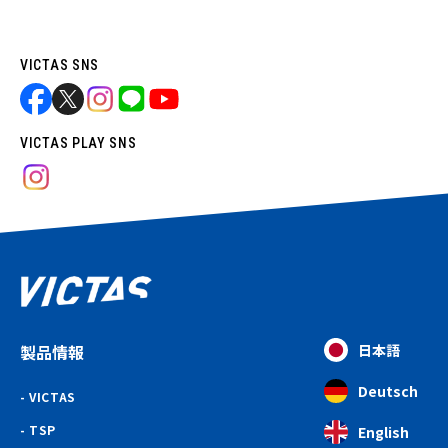
VICTAS SNS
VICTAS PLAY SNS
製品情報
日本語
Deutsch
VICTAS
TSP
English