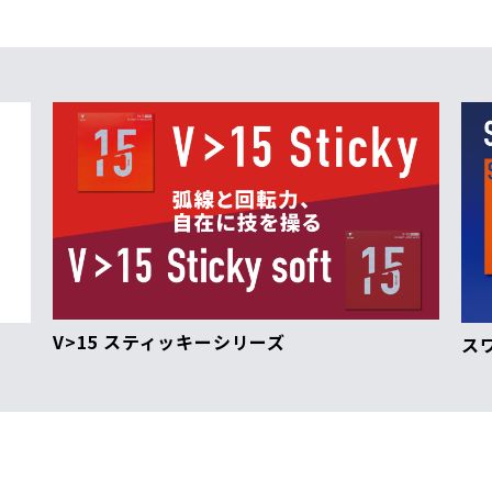
V>15 スティッキーシリーズ
ス