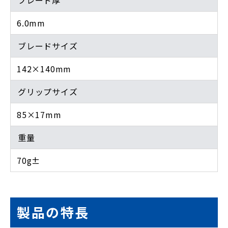
6.0mm
ブレードサイズ
142×140mm
グリップサイズ
85×17mm
重量
70g±
製品の特長