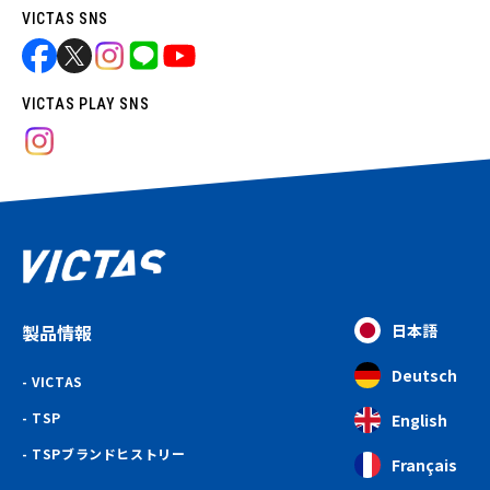
VICTAS SNS
VICTAS PLAY SNS
製品情報
日本語
Deutsch
VICTAS
TSP
English
TSPブランドヒストリー
Français