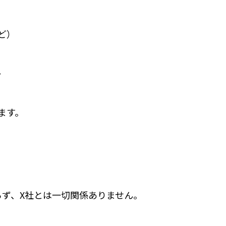
ど）
。
ます。
らず、X社とは一切関係ありません。