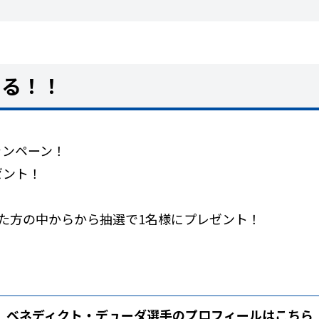
たる！！
ャンペーン！
ゼント！
た方の中からから抽選で1名様にプレゼント！
ベネディクト・デューダ選手のプロフィールはこちら