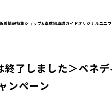
新着情報
特集
ショップ&卓球場
卓球ガイド
オリジナルユニフ
は終了しました＞ベネデ
キャンペーン