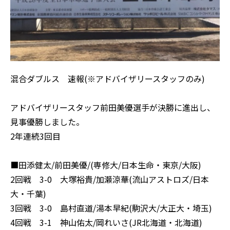
混合ダブルス 速報(※アドバイザリースタッフのみ)
アドバイザリースタッフ前田美優選手が決勝に進出し、
見事優勝しました。
2年連続3回目
■田添健太/前田美優/(専修大/日本生命・東京/大阪)
2回戦 3-0 大塚裕貴/加瀬涼華(流山アストロズ/日本
大・千葉)
3回戦 3-0 島村直道/湯本早紀(駒沢大/大正大・埼玉)
4回戦 3-1 神山佑太/岡れいさ(JR北海道・北海道)