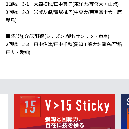
2回戦 3-1 大森拓也/田中真子(東洋大/専修大・山梨)
3回戦 2-3 岩城友聖/鷲塚桃子(中央大/東京富士大・鹿
児島)
■軽部隆介/天野優(シチズン時計/サンリツ・東京)
2回戦 2-3 田中佑汰/田中千秋(愛知工業大名電高/早稲
田大・愛知)