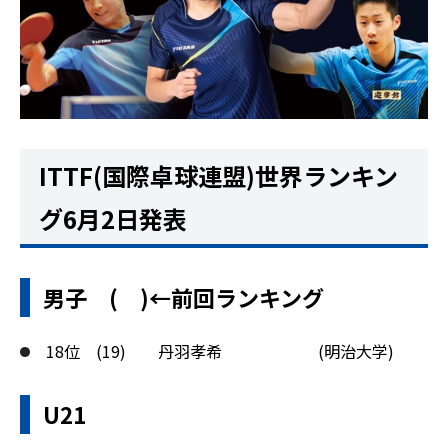
ITTF(国際卓球連盟)世界ランキン
グ6月2日発表
男子 ( )←前回ランキング
18位 (19) 丹羽孝希 (明治大学)
U21