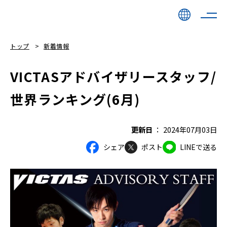
トップ
新着情報
VICTASアドバイザリースタッフ/
世界ランキング(6月)
更新日
2024年07月03日
シェア
ポスト
LINEで送る