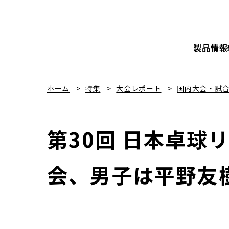
製品情報
ホーム
特集
大会レポート
国内大会・試
第30回 日本卓球
会、男子は平野友