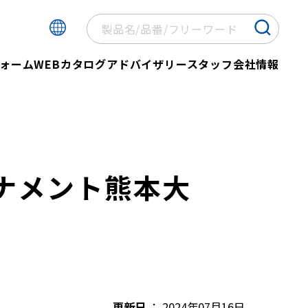
ォーム
WEBカタログ
アドバイザリースタッフ
会社情報
ーナメント熊本大
更新日
2024年07月16日