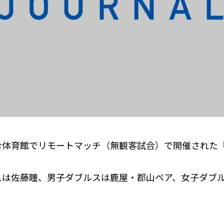
立総合体育館でリモートマッチ（無観客試合）で開催された『
スは佐藤瞳、男子ダブルスは鹿屋・郡山ペア、女子ダブ