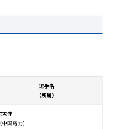
選手名
（所属）
宋恵佳
（中国電力）