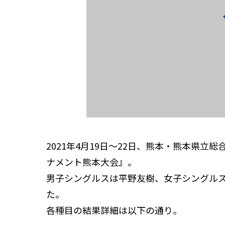
2021年4月19日～22日、熊本・熊本県
ナメント熊本大会』。
男子シングルスは平野友樹、女子シングル
た。
各種目の結果詳細は以下の通り。