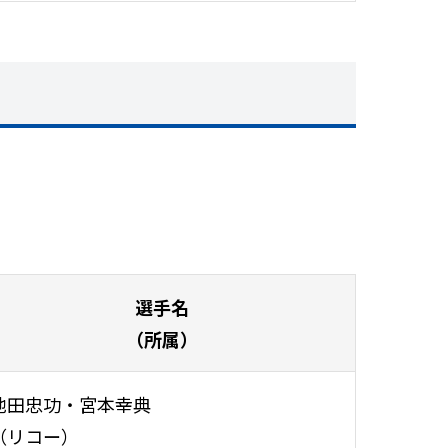
選手名
（所属）
池田忠功・宮本幸典
（リコー）