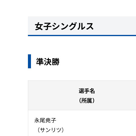
女子シングルス
準決勝
選手名
（所属）
永尾尭子
（サンリツ）