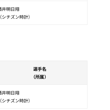
酒井明日翔
（シチズン時計）
選手名
（所属）
酒井明日翔
（シチズン時計）