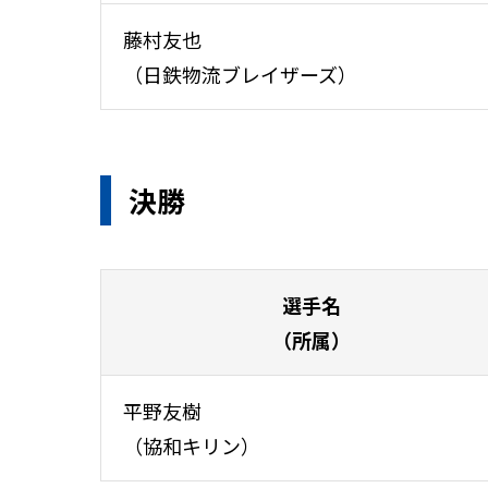
藤村友也
（日鉄物流ブレイザーズ）
決勝
選手名
（所属）
平野友樹
（協和キリン）