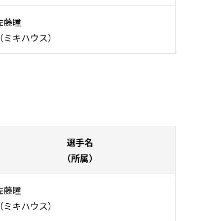
佐藤瞳
（ミキハウス）
選手名
（所属）
佐藤瞳
（ミキハウス）