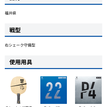
福井県
戦型
右シェーク守備型
使用用具