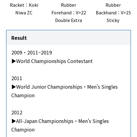
Racket：Koki
Rubber
Rubber
Niwa ZC
Forehand：V>22
Backhand：V>15
Double Extra
Sticky
Result
2009・2011~2019
▶World Championships Contestant
2011
▶World Junior Championships・Men's Singles
Champion
2012
▶All-Japan Championships・Men's Singles
Champion