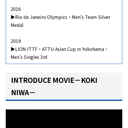
2016
▶Rio de Janeiro Olympics・Men's Team Silver
Medal
2019
▶LION ITTF・ATTU Asian Cup in Yokohama・
Men's Singles 3rd
INTRODUCE MOVIE－KOKI
NIWA－