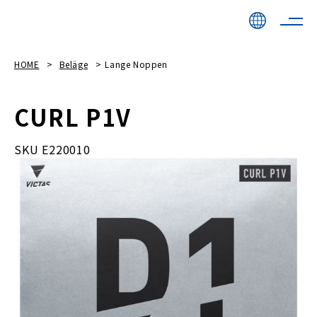
HOME
Beläge
Lange Noppen
CURL P1V
SKU E220010