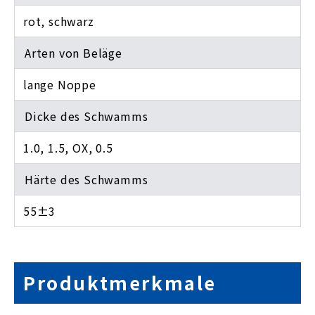
rot, schwarz
Arten von Beläge
lange Noppe
Dicke des Schwamms
1.0, 1.5, OX, 0.5
Härte des Schwamms
55±3
Produktmerkmale