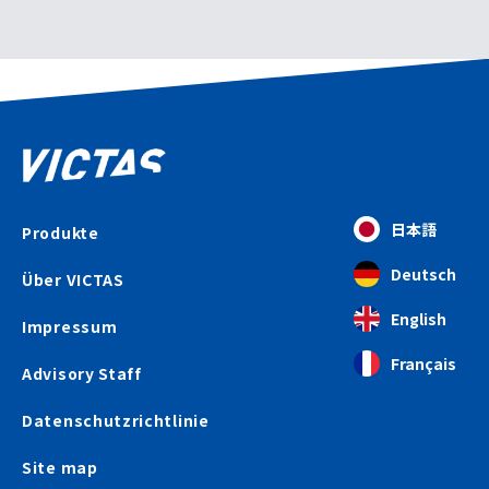
日本語
Produkte
Deutsch
Über VICTAS
English
Impressum
Français
Advisory Staff
Datenschutzrichtlinie
Site map