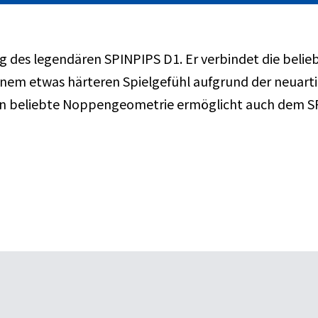
g des legendären SPINPIPS D1. Er verbindet die beli
nem etwas härteren Spielgefühl aufgrund der neuart
n beliebte Noppengeometrie ermöglicht auch dem SP