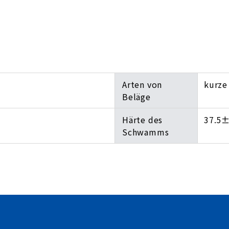
Arten von
kurze
Beläge
Härte des
37.5
Schwamms