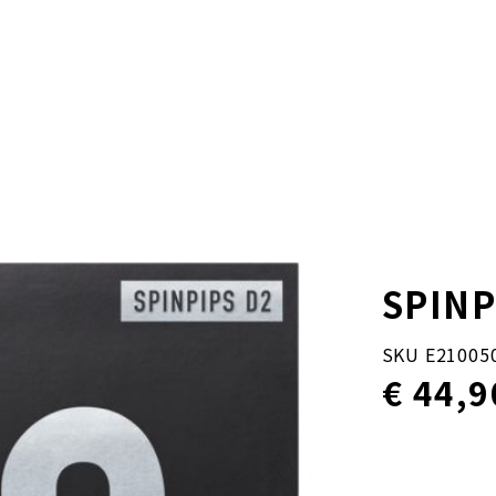
SPINP
SKU E21005
€ 44,9