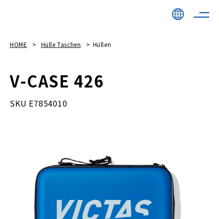
HOME
Hülle Taschen
Hüllen
V-CASE 426
SKU E7854010