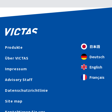
日本語
Produkte
Deutsch
Über VICTAS
English
Impressum
Français
Advisory Staff
Datenschutzrichtlinie
Site map
Kontaktieren Sie uns