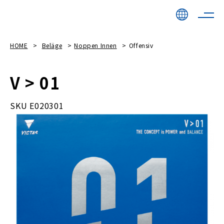
HOME
Beläge
Noppen Innen
Offensiv
V > 01
SKU E020301