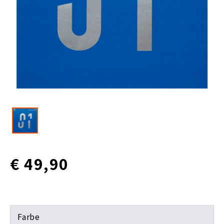
€ 49,90
Farbe