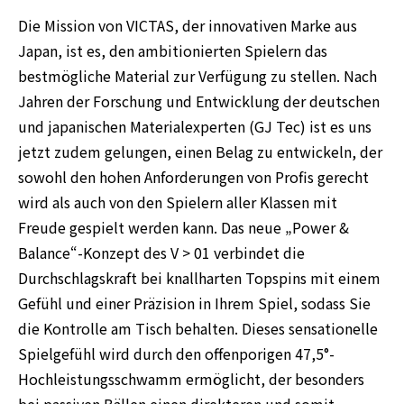
Die Mission von VICTAS, der innovativen Marke aus
Japan, ist es, den ambitionierten Spielern das
bestmögliche Material zur Verfügung zu stellen. Nach
Jahren der Forschung und Entwicklung der deutschen
und japanischen Materialexperten (GJ Tec) ist es uns
jetzt zudem gelungen, einen Belag zu entwickeln, der
sowohl den hohen Anforderungen von Profis gerecht
wird als auch von den Spielern aller Klassen mit
Freude gespielt werden kann. Das neue „Power &
Balance“-Konzept des V > 01 verbindet die
Durchschlagskraft bei knallharten Topspins mit einem
Gefühl und einer Präzision in Ihrem Spiel, sodass Sie
die Kontrolle am Tisch behalten. Dieses sensationelle
Spielgefühl wird durch den offenporigen 47,5°-
Hochleistungsschwamm ermöglicht, der besonders
bei passiven Bällen einen direkteren und somit