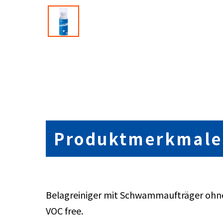
Produktmerkmale
Belagreiniger mit Schwammaufträger ohne o
VOC free.