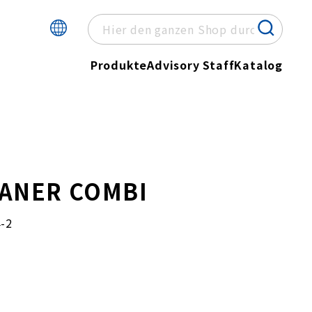
Produkte
Advisory Staff
Katalog
EANER COMBI
-2