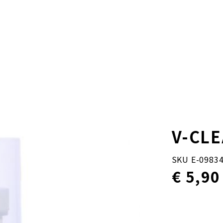
V-CL
SKU E-09834
€ 5,90