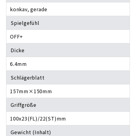
konkav, gerade
Spielgefühl
OFF+
Dicke
6.4mm
Schlägerblatt
157mm×150mm
Griffgröße
100x23(FL)/22(ST)mm
Gewicht (Inhalt)