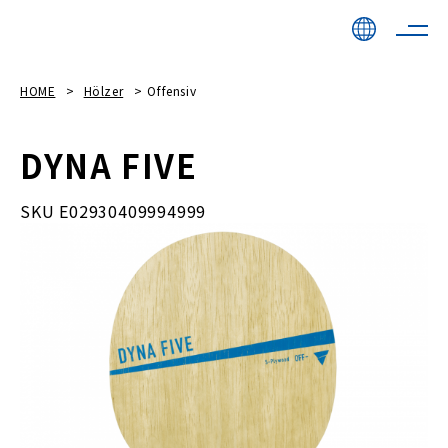
HOME
Hölzer
Offensiv
DYNA FIVE
SKU E02930409994999