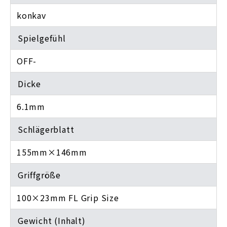
konkav
Spielgefühl
OFF-
Dicke
6.1mm
Schlägerblatt
155mm×146mm
Griffgröße
100×23mm FL Grip Size
Gewicht (Inhalt)