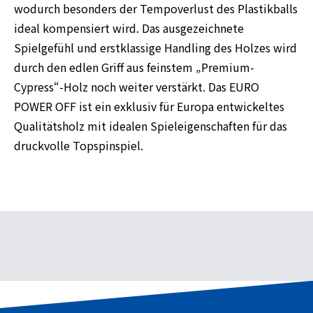
wodurch besonders der Tempoverlust des Plastikballs
ideal kompensiert wird. Das ausgezeichnete
Spielgefühl und erstklassige Handling des Holzes wird
durch den edlen Griff aus feinstem „Premium-
Cypress“-Holz noch weiter verstärkt. Das EURO
POWER OFF ist ein exklusiv für Europa entwickeltes
Qualitätsholz mit idealen Spieleigenschaften für das
druckvolle Topspinspiel.