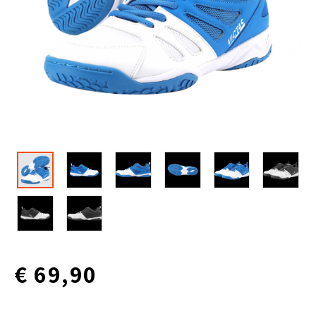
€ 69,90