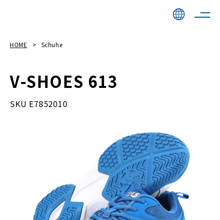
HOME
Schuhe
V-SHOES 613
SKU E7852010