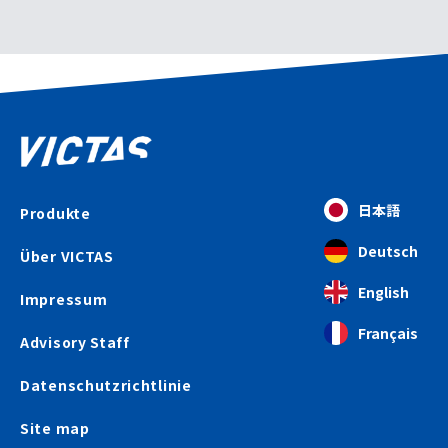
日本語
Produkte
Deutsch
Über VICTAS
English
Impressum
Français
Advisory Staff
Datenschutzrichtlinie
Site map