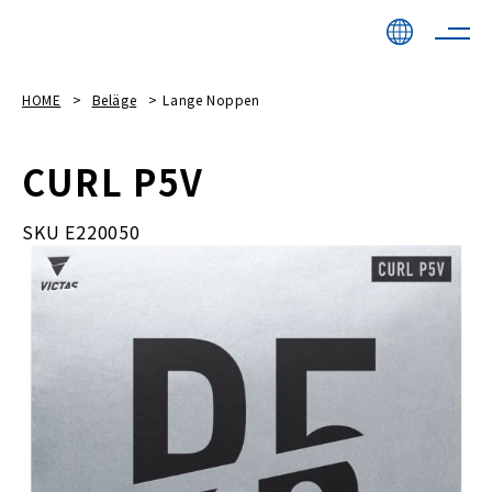
HOME
Beläge
Lange Noppen
CURL P5V
SKU E220050