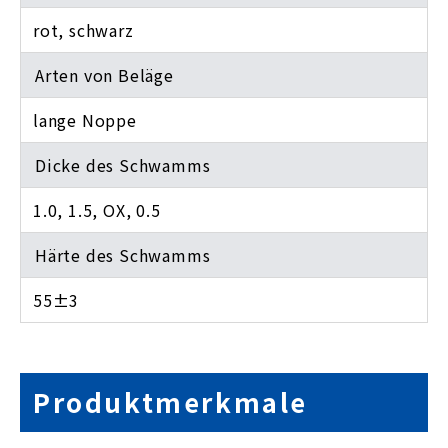
rot, schwarz
Arten von Beläge
lange Noppe
Dicke des Schwamms
1.0, 1.5, OX, 0.5
Härte des Schwamms
55±3
Produktmerkmale