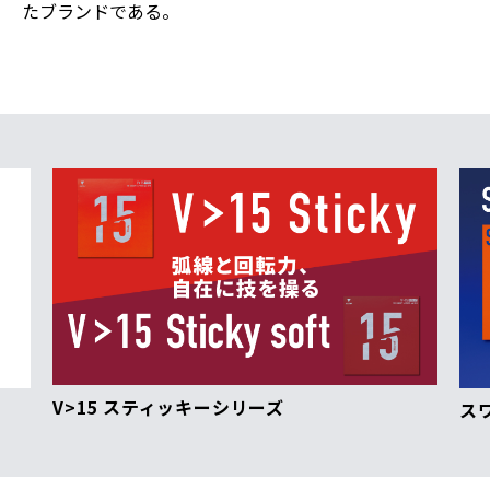
たブランドである。
V>15 スティッキーシリーズ
ス