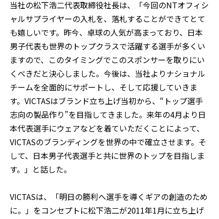
当社の松下浩二代表取締役社長は、「今回のNTオフィシ
ャルサプライヤーの入札を、落札することができてとて
も嬉しいです。昨今、卓球の人気が高まっており、日本
男子代表も世界のトップクラスで活躍する選手が多くい
ますので、このタイミングでこのスポンサーを取りにい
くべきだと決心しました。今後は、当社よりナショナル
チームを全面的にサポートし、そして応援していきま
す。VICTASはブランド立ち上げ当初から、“トップ選手
志向の製品作り”を目指してきました。来年の4月より日
本代表選手にウェアなどを着ていただくことによって、
VICTASのブランディングを世界の中で確立させます。そ
して、日本男子代表選手と共に世界のトップを目指しま
す。」と話した。
VICTASは、「明日の勝利へ選手を導くギアの創造のため
に。」をコンセプトに松下浩二が2011年1月に立ち上げ