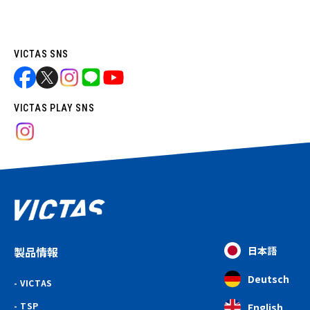
VICTAS SNS
VICTAS PLAY SNS
製品情報
日本語
Deutsch
VICTAS
TSP
English