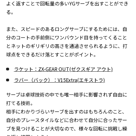
よく返すことで回転量の多いYGサーブを出すことができ
る。
また、スピードのあるロングサーブにするためには、自
分のコートの手前側にワンバウンド目を持ってくること
とネットのギリギリの高さを通過させられるように、打
球点をできるだけ落とすことがポイント。
ラケット：ZX-GEAR OUT(ゼクスギア アウト)
ラバー（バック）：V15Extra(エキストラ)
サーブは卓球技術の中でも唯一相手に影響されず自由に
打てる技術。
相手にわかりづらいサーブを出すのはもちろんのこと、
自分のプレースタイルなどに合わせて自分に合ったサー
ブを見つけることが大切なので、様々な回転に挑戦し繰