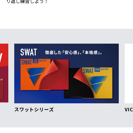
り返し練習しよう！
スワットシリーズ
VI