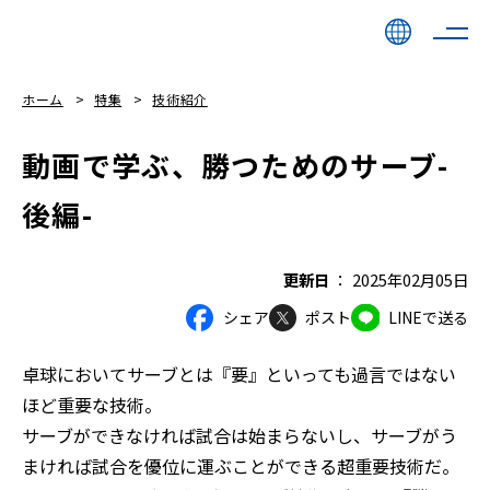
ホーム
特集
技術紹介
動画で学ぶ、勝つためのサーブ-
後編-
更新日
2025年02月05日
シェア
ポスト
LINEで送る
卓球においてサーブとは『要』といっても過言ではない
ほど重要な技術。
サーブができなければ試合は始まらないし、サーブがう
まければ試合を優位に運ぶことができる超重要技術だ。