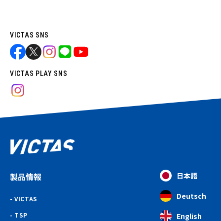
VICTAS SNS
VICTAS PLAY SNS
製品情報
日本語
Deutsch
VICTAS
TSP
English