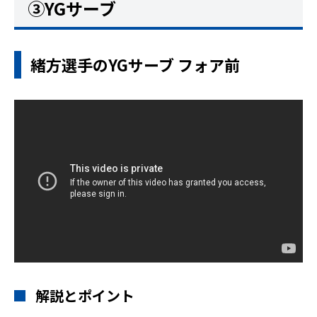
③YGサーブ
緒方選手のYGサーブ フォア前
解説とポイント