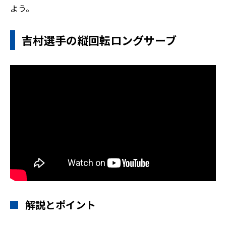
よう。
吉村選手の縦回転ロングサーブ
解説とポイント