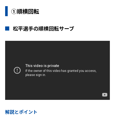
①順横回転
松平選手の順横回転サーブ
解説とポイント