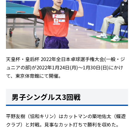
天皇杯・皇后杯 2022年全日本卓球選手権大会(一般・ジ
ュニアの部)が2022年1月24日(月)～1月30日(日)にかけ
て、東京体育館にて開催。
男子シングルス3回戦
平野友樹（協和キリン）はカットマンの築地佑太（蝶遊
クラブ）と対戦。見事なカット打ちで勝利を収めた。