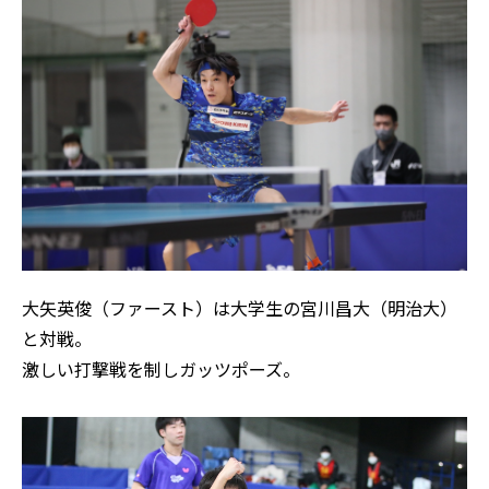
大矢英俊（ファースト）は大学生の宮川昌大（明治大）
と対戦。
激しい打撃戦を制しガッツポーズ。