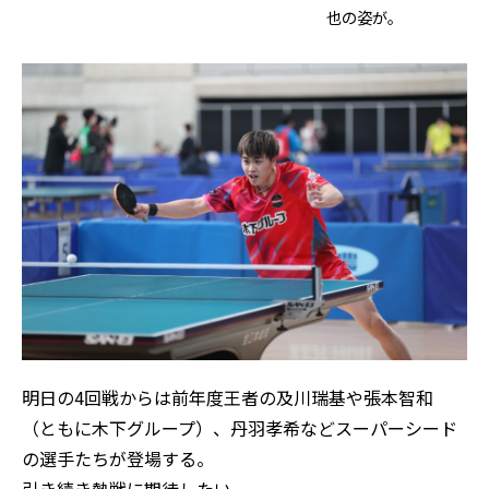
也の姿が。
明日の4回戦からは前年度王者の及川瑞基や張本智和
（ともに木下グループ）、丹羽孝希などスーパーシード
の選手たちが登場する。