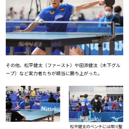
その他、松平健太（ファースト）や田添健汰（木下グル
ープ）など実力者たちが順当に勝ち上がった。
松平健太のベンチには岸川聖