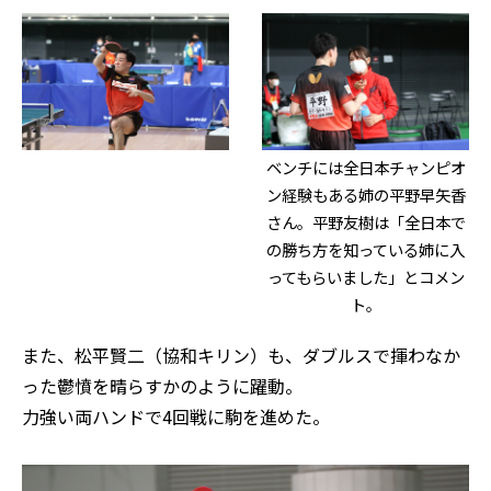
ベンチには全日本チャンピオ
ン経験もある姉の平野早矢香
さん。平野友樹は「全日本で
の勝ち方を知っている姉に入
ってもらいました」とコメン
ト。
また、松平賢二（協和キリン）も、ダブルスで揮わなか
った鬱憤を晴らすかのように躍動。
力強い両ハンドで4回戦に駒を進めた。