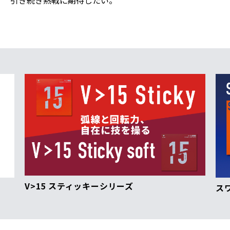
引き続き熱戦に期待したい。
スワットシリーズ