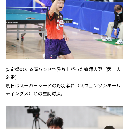
安定感のある両ハンドで勝ち上がった篠塚大登（愛工大
名電）。
明日はスーパーシードの丹羽孝希（スヴェンソンホール
ディングス）との左腕対決。