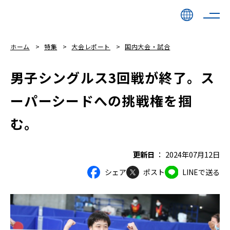
ホーム
特集
大会レポート
国内大会・試合
男子シングルス3回戦が終了。ス
ーパーシードへの挑戦権を掴
む。
更新日
2024年07月12日
シェア
ポスト
LINEで送る