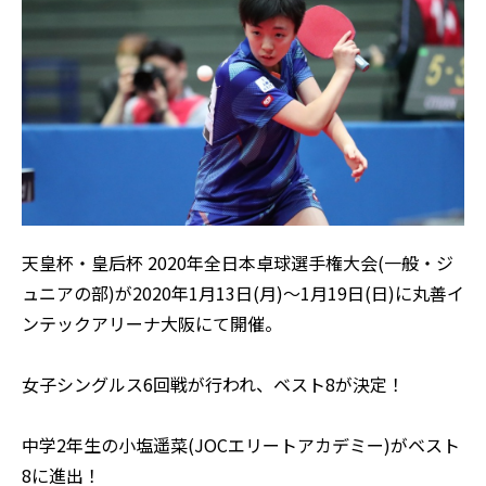
天皇杯・皇后杯 2020年全日本卓球選手権大会(一般・ジ
ュニアの部)が2020年1月13日(月)～1月19日(日)に丸善イ
ンテックアリーナ大阪にて開催。
女子シングルス6回戦が行われ、ベスト8が決定！
中学2年生の小塩遥菜(JOCエリートアカデミー)がベスト
8に進出！