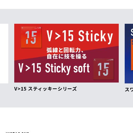
V>15 スティッキーシリーズ
ス