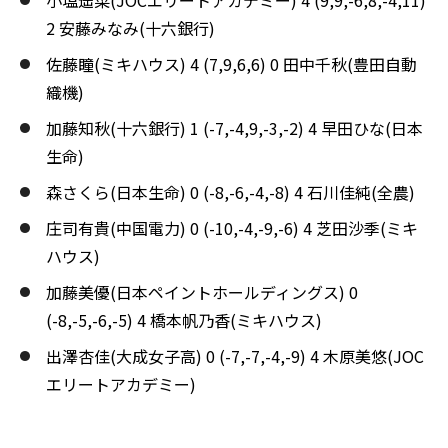
2 安藤みなみ(十六銀行)
佐藤瞳(ミキハウス) 4 (7,9,6,6) 0 田中千秋(豊田自動
織機)
加藤知秋(十六銀行) 1 (-7,-4,9,-3,-2) 4 早田ひな(日本
生命)
森さくら(日本生命) 0 (-8,-6,-4,-8) 4 石川佳純(全農)
庄司有貴(中国電力) 0 (-10,-4,-9,-6) 4 芝田沙季(ミキ
ハウス)
加藤美優(日本ペイントホールディングス) 0
(-8,-5,-6,-5) 4 橋本帆乃香(ミキハウス)
出澤杏佳(大成女子高) 0 (-7,-7,-4,-9) 4 木原美悠(JOC
エリートアカデミー)