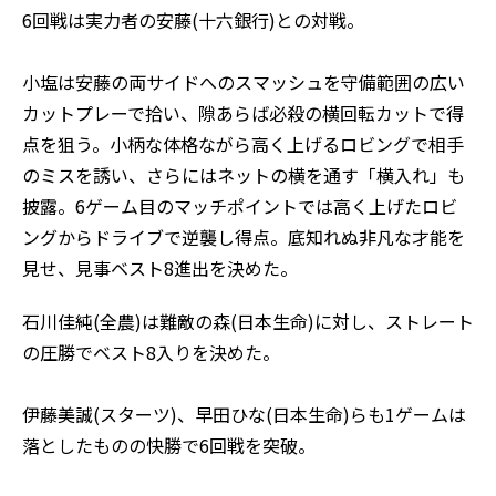
6回戦は実力者の安藤(十六銀行)との対戦。
小塩は安藤の両サイドへのスマッシュを守備範囲の広い
カットプレーで拾い、隙あらば必殺の横回転カットで得
点を狙う。小柄な体格ながら高く上げるロビングで相手
のミスを誘い、さらにはネットの横を通す「横入れ」も
披露。6ゲーム目のマッチポイントでは高く上げたロビ
ングからドライブで逆襲し得点。底知れぬ非凡な才能を
見せ、見事ベスト8進出を決めた。
石川佳純(全農)は難敵の森(日本生命)に対し、ストレート
の圧勝でベスト8入りを決めた。
伊藤美誠(スターツ)、早田ひな(日本生命)らも1ゲームは
落としたものの快勝で6回戦を突破。