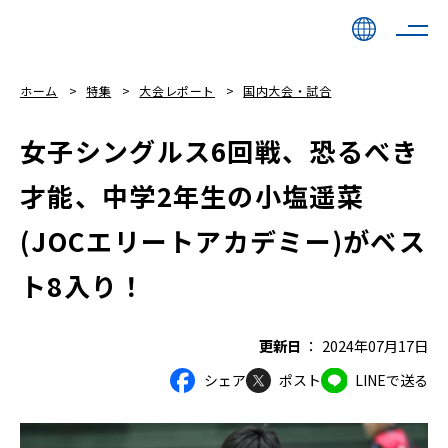
ホーム
特集
大会レポート
国内大会・試合
女子シングルス6回戦、恐るべき
才能、中学2年生の小塩遥菜
(JOCエリートアカデミー)がベス
ト8入り！
更新日
2024年07月17日
シェア
ポスト
LINEで送る